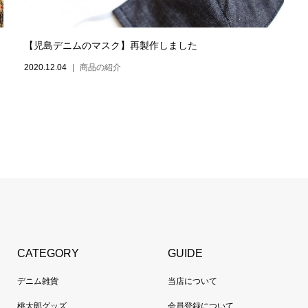
【児島デニムのマスク】再製作しました
2020.12.04
商品の紹介
CATEGORY
GUIDE
デニム雑貨
当店について
桃太郎グッズ
会員登録について