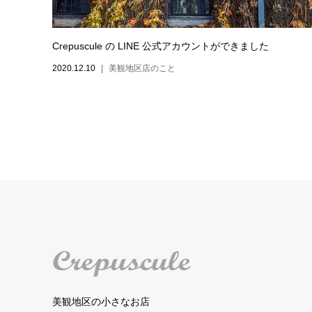
Crepuscule の LINE 公式アカウントができました
2020.12.10
美観地区店のこと
美観地区の小さなお店