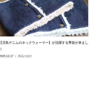
【児島デニムのネックウォーマー】が活躍する季節が来まし
た
2020.12.17
商品の紹介