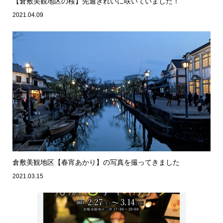
【倉敷美観地区の桜】先週きれいに咲いていました！
2021.04.09
倉敷美観地区【春宵あかり】の写真を撮ってきました
2021.03.15