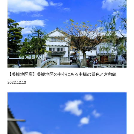
【美観地区店】美観地区の中心にある中橋の景色と倉敷館
2022.12.13