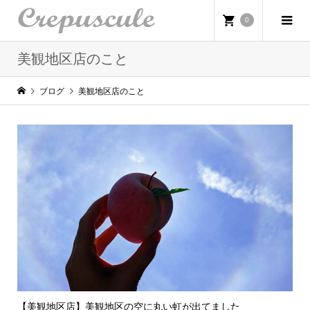
0
美観地区店のこと
ブログ
美観地区店のこと
【美観地区店】美観地区の空に丸い虹が出てました