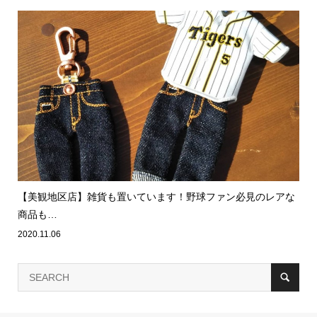
【美観地区店】雑貨も置いています！野球ファン必見のレアな
商品も…
2020.11.06