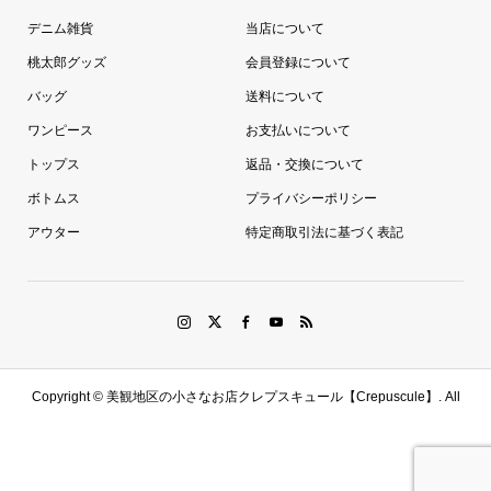
デニム雑貨
当店について
桃太郎グッズ
会員登録について
バッグ
送料について
ワンピース
お支払いについて
トップス
返品・交換について
ボトムス
プライバシーポリシー
アウター
特定商取引法に基づく表記
Copyright ©
美観地区の小さなお店クレプスキュール【Crepuscule】. All
Rights Reserved.