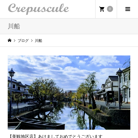
0
川船
ブログ
川船
【美観地区店】あけましておめでとうございます