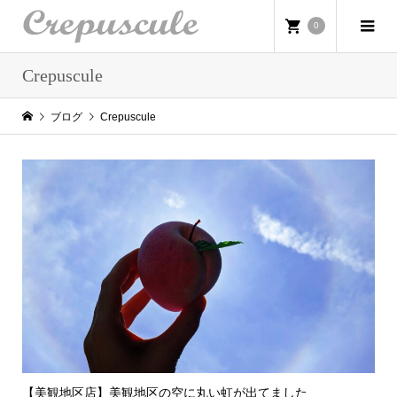
0
Crepuscule
ブログ
Crepuscule
【美観地区店】美観地区の空に丸い虹が出てました