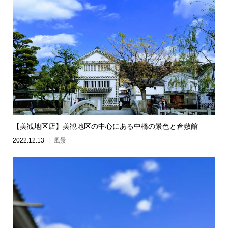
【美観地区店】美観地区の中心にある中橋の景色と倉敷館
2022.12.13
風景