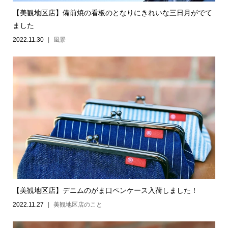
【美観地区店】備前焼の看板のとなりにきれいな三日月がでて
ました
2022.11.30
風景
【美観地区店】デニムのがま口ペンケース入荷しました！
2022.11.27
美観地区店のこと