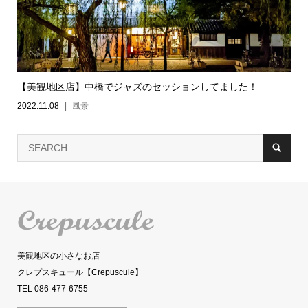
【美観地区店】中橋でジャズのセッションしてました！
2022.11.08
風景
美観地区の小さなお店
クレプスキュール【Crepuscule】
TEL 086-477-6755