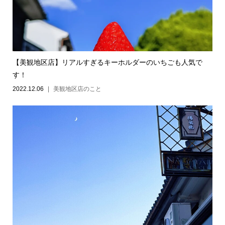
【美観地区店】リアルすぎるキーホルダーのいちごも人気で
す！
2022.12.06
美観地区店のこと