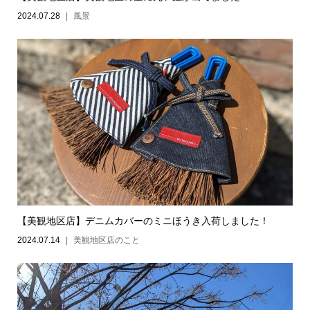
2024.07.28
風景
【美観地区店】デニムカバーのミニほうき入荷しました！
2024.07.14
美観地区店のこと