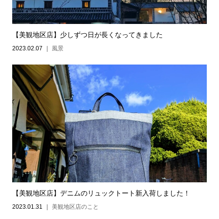
【美観地区店】少しずつ日が長くなってきました
2023.02.07
風景
【美観地区店】デニムのリュックトート新入荷しました！
2023.01.31
美観地区店のこと