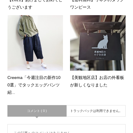
うございます
ワンピース
Creema「今週注目の新作10
【美観地区店】お店の外看板
0選」でタックエッグパンツ
が新しくなりました
紹...
コメント ( 0 )
トラックバックは利用できません。
この記事へのコメントはありません。