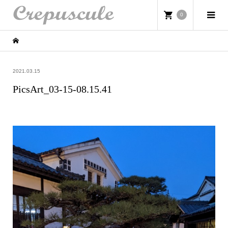
0
2021.03.15
PicsArt_03-15-08.15.41