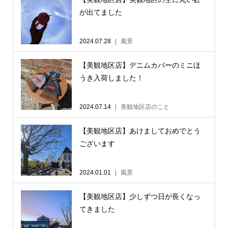
が出てました
2024.07.28
風景
【美観地区店】デニムカバーのミニほ
うき入荷しました！
2024.07.14
美観地区店のこと
【美観地区店】あけましておめでとう
ございます
2024.01.01
風景
【美観地区店】少しずつ日が長くなっ
てきました