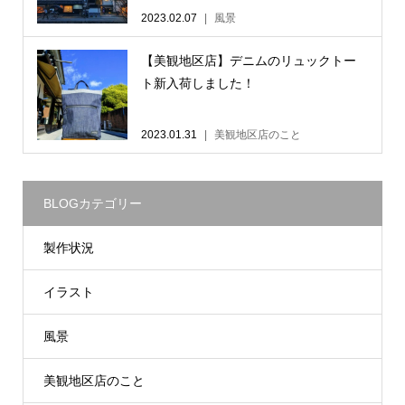
2023.02.07
風景
【美観地区店】デニムのリュックトー
ト新入荷しました！
2023.01.31
美観地区店のこと
BLOGカテゴリー
製作状況
イラスト
風景
美観地区店のこと