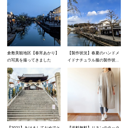
倉敷美観地区【春宵あかり】
【製作状況】春夏のハンドメ
の写真を撮ってきました
イドナチュラル服の製作状...
【2021】あけましておめでと
【送料無料】リネンのタック