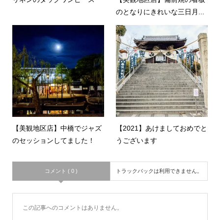
のとなりにきれいな三日月...
【美観地区店】中橋でジャズ
【2021】あけましておめでと
のセッションしてました！
うございます
コメント ( 0 )
トラックバックは利用できません。
この記事へのコメントはありません。