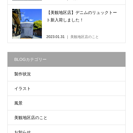
【美観地区店】デニムのリュックトー
ト新入荷しました！
2023.01.31
美観地区店のこと
BLOGカテゴリー
製作状況
イラスト
風景
美観地区店のこと
お知らせ