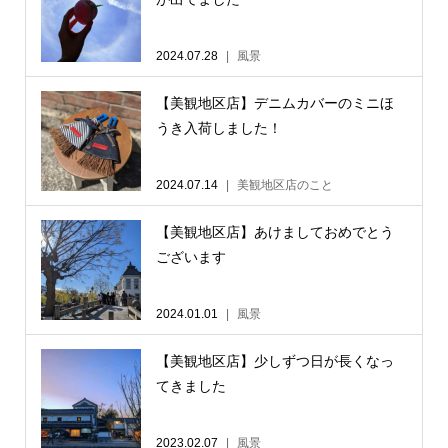
2024.07.28
風景
【美観地区店】デニムカバーのミニほ
うき入荷しました！
2024.07.14
美観地区店のこと
【美観地区店】あけましておめでとう
ございます
2024.01.01
風景
【美観地区店】少しずつ日が長くなっ
てきました
2023.02.07
風景