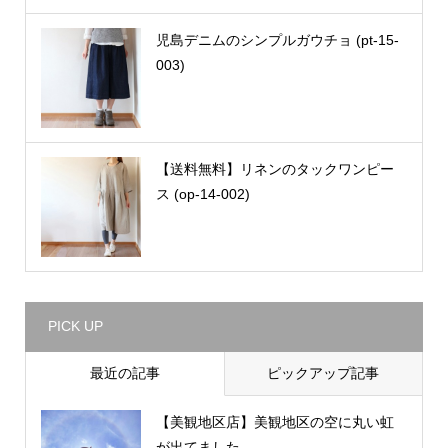
児島デニムのシンプルガウチョ (pt-15-
003)
【送料無料】リネンのタックワンピー
ス (op-14-002)
PICK UP
最近の記事
ピックアップ記事
【美観地区店】美観地区の空に丸い虹
が出てました