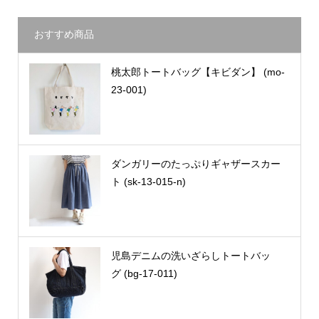
おすすめ商品
桃太郎トートバッグ【キビダン】 (mo-
23-001)
ダンガリーのたっぷりギャザースカー
ト (sk-13-015-n)
児島デニムの洗いざらしトートバッ
グ (bg-17-011)