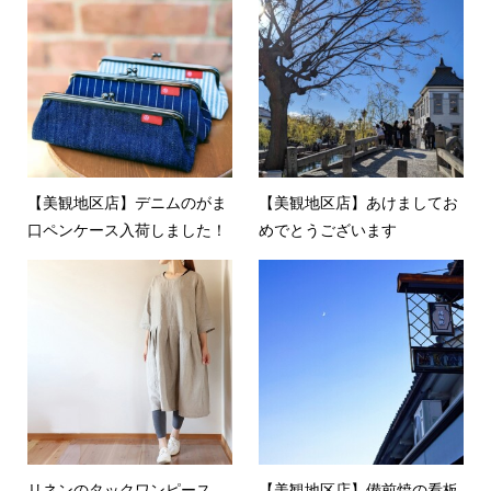
【美観地区店】デニムのがま
【美観地区店】あけましてお
口ペンケース入荷しました！
めでとうございます
リネンのタックワンピース
【美観地区店】備前焼の看板