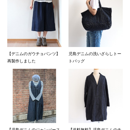
【デニムのガウチョパンツ】
児島デニムの洗いざらしトー
再製作しました
トバッグ
【児島デニムのジャンパース
【送料無料】児島デニムのチ