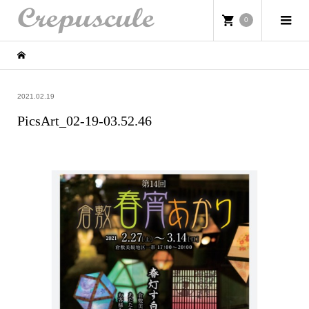
0
2021.02.19
PicsArt_02-19-03.52.46