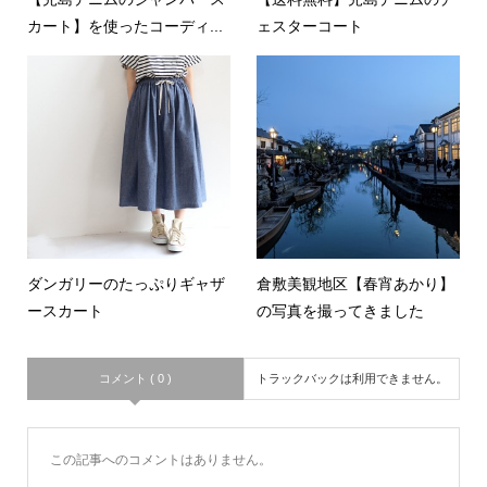
カート】を使ったコーディ...
ェスターコート
ダンガリーのたっぷりギャザ
倉敷美観地区【春宵あかり】
ースカート
の写真を撮ってきました
コメント ( 0 )
トラックバックは利用できません。
この記事へのコメントはありません。