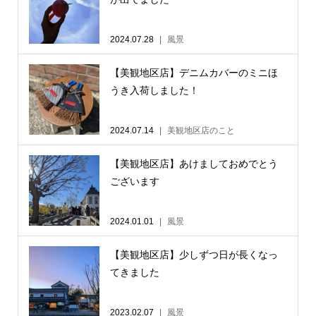
2024.07.28
風景
【美観地区店】デニムカバーのミニほ
うき入荷しました！
2024.07.14
美観地区店のこと
【美観地区店】あけましておめでとう
ございます
2024.01.01
風景
【美観地区店】少しずつ日が長くなっ
てきました
2023.02.07
風景