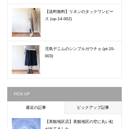
【送料無料】リネンのタックワンピー
ス (op-14-002)
児島デニムのシンプルガウチョ (pt-15-
003)
PICK UP
最近の記事
ピックアップ記事
【美観地区店】美観地区の空に丸い虹
が出てました