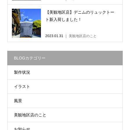
【美観地区店】デニムのリュックトー
ト新入荷しました！
2023.01.31
美観地区店のこと
BLOGカテゴリー
製作状況
イラスト
風景
美観地区店のこと
お知らせ