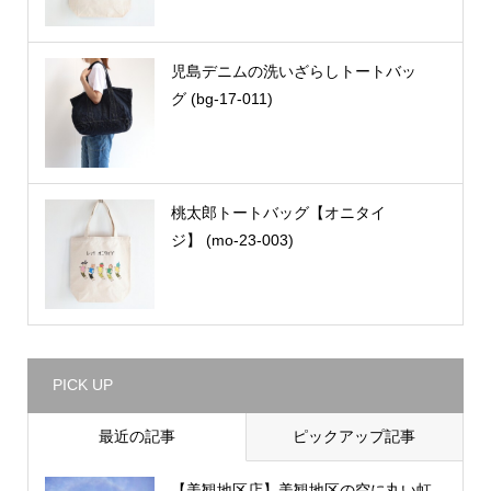
児島デニムの洗いざらしトートバッ
グ (bg-17-011)
桃太郎トートバッグ【オニタイ
ジ】 (mo-23-003)
PICK UP
最近の記事
ピックアップ記事
【美観地区店】美観地区の空に丸い虹