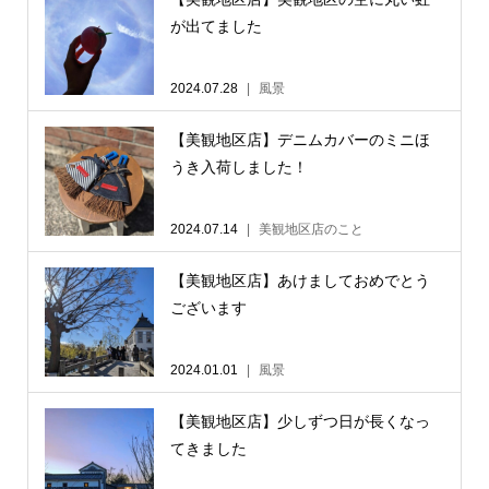
が出てました
2024.07.28
風景
【美観地区店】デニムカバーのミニほ
うき入荷しました！
2024.07.14
美観地区店のこと
【美観地区店】あけましておめでとう
ございます
2024.01.01
風景
【美観地区店】少しずつ日が長くなっ
てきました