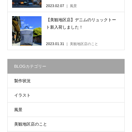
2023.02.07
風景
【美観地区店】デニムのリュックトー
ト新入荷しました！
2023.01.31
美観地区店のこと
BLOGカテゴリー
製作状況
イラスト
風景
美観地区店のこと