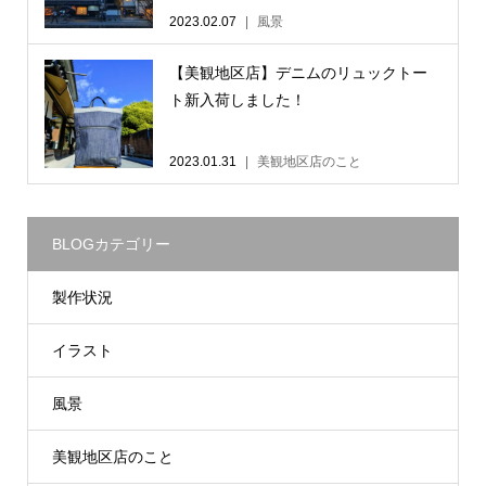
2023.02.07
風景
【美観地区店】デニムのリュックトー
ト新入荷しました！
2023.01.31
美観地区店のこと
BLOGカテゴリー
製作状況
イラスト
風景
美観地区店のこと