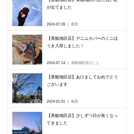
が出てました
2024.07.28
風景
【美観地区店】デニムカバーのミニほ
うき入荷しました！
2024.07.14
美観地区店のこと
【美観地区店】あけましておめでとう
ございます
2024.01.01
風景
【美観地区店】少しずつ日が長くなっ
てきました