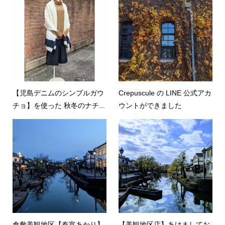
【児島デニムのシンプルガウ
Crepuscule の LINE 公式アカ
チョ】を使った 秋冬のナチ...
ウントができました
倉敷美観地区【春宵あかり】
【美観地区店】あけましてお