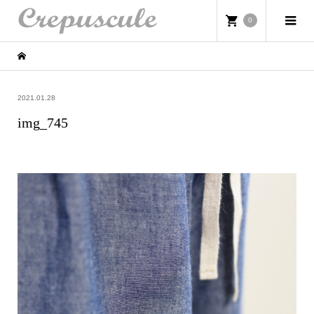
0
2021.01.28
img_745