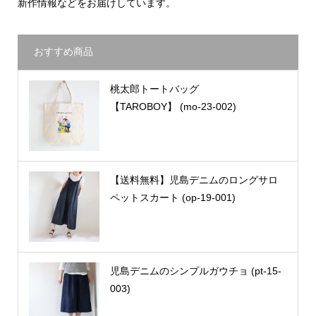
新作情報などをお届けしています。
おすすめ商品
桃太郎トートバッグ
【TAROBOY】 (mo-23-002)
【送料無料】児島デニムのロングサロ
ペットスカート (op-19-001)
児島デニムのシンプルガウチョ (pt-15-
003)