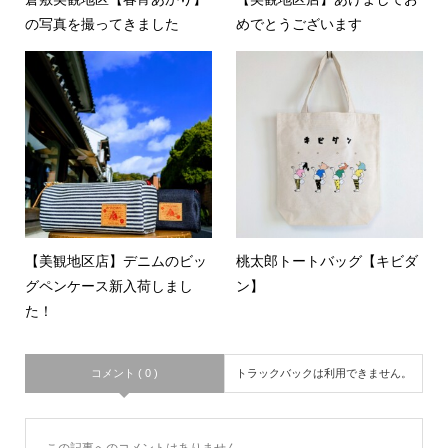
の写真を撮ってきました
めでとうございます
【美観地区店】デニムのビッ
桃太郎トートバッグ【キビダ
グペンケース新入荷しまし
ン】
た！
コメント ( 0 )
トラックバックは利用できません。
この記事へのコメントはありません。