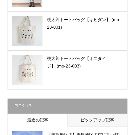
桃太郎トートバッグ【キビダン】 (mo-
23-001)
桃太郎トートバッグ【オニタイ
ジ】 (mo-23-003)
PICK UP
最近の記事
ピックアップ記事
【美観地区店】美観地区の空に丸い虹