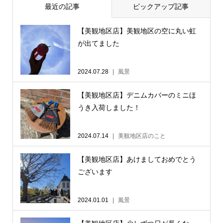
最近の記事
ピックアップ記事
【美観地区店】美観地区の空に丸い虹
が出てました
2024.07.28
風景
【美観地区店】デニムカバーのミニほ
うき入荷しました！
2024.07.14
美観地区店のこと
【美観地区店】あけましておめでとう
ございます
2024.01.01
風景