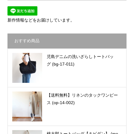
新作情報などをお届けしています。
おすすめ商品
児島デニムの洗いざらしトートバッ
グ (bg-17-011)
【送料無料】リネンのタックワンピー
ス (op-14-002)
桃太郎トートバッグ【キビダン】 (mo-