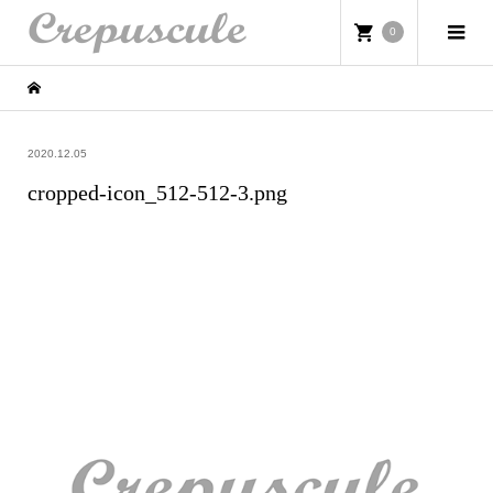
0
2020.12.05
cropped-icon_512-512-3.png