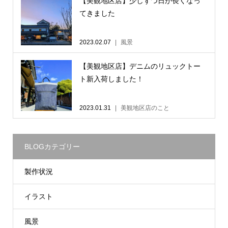
【美観地区店】少しずつ日が長くなっ
てきました
2023.02.07
風景
【美観地区店】デニムのリュックトー
ト新入荷しました！
2023.01.31
美観地区店のこと
BLOGカテゴリー
製作状況
イラスト
風景