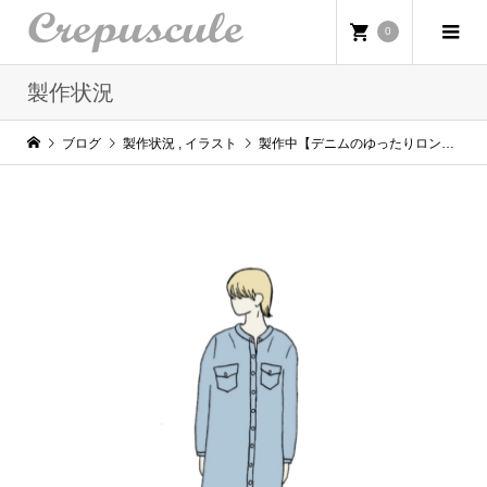
0
製作状況
ブログ
製作状況
,
イラスト
製作中【デニムのゆったりロングシャツワンピース】イラストです