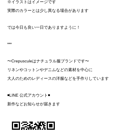
※イラストはイメージです
実際のカラーとは少し異なる場合があります
では今日も良い一日でありますように！
***
〜Crepusculeはナチュラル服ブランドです〜
リネンやコットンやデニムなどの素材を中心に
大人のためのレディースの洋服などを手作りしています
◾LINE 公式アカウント◾
新作などお知らせが届きます