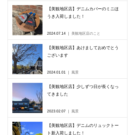
【美観地区店】デニムカバーのミニほ
うき入荷しました！
2024.07.14
美観地区店のこと
【美観地区店】あけましておめでとう
ございます
2024.01.01
風景
【美観地区店】少しずつ日が長くなっ
てきました
2023.02.07
風景
【美観地区店】デニムのリュックトー
ト新入荷しました！