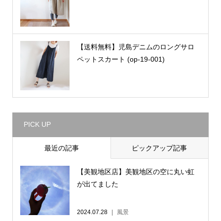
【送料無料】児島デニムのロングサロ
ペットスカート (op-19-001)
PICK UP
最近の記事
ピックアップ記事
【美観地区店】美観地区の空に丸い虹
が出てました
2024.07.28
風景