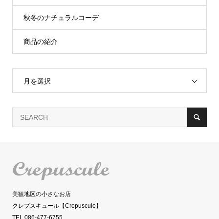
秋冬のナチュラルコーデ
商品の紹介
月を選択
美観地区の小さなお店
クレプスキュール【Crepuscule】
TEL 086-477-6755