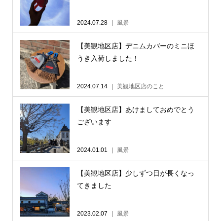
2024.07.28
風景
【美観地区店】デニムカバーのミニほ
うき入荷しました！
2024.07.14
美観地区店のこと
【美観地区店】あけましておめでとう
ございます
2024.01.01
風景
【美観地区店】少しずつ日が長くなっ
てきました
2023.02.07
風景