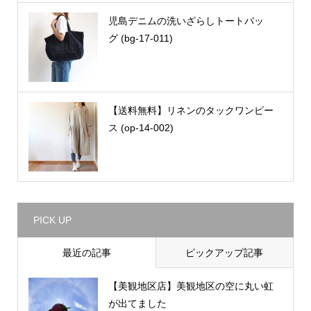
児島デニムの洗いざらしトートバッ
グ (bg-17-011)
【送料無料】リネンのタックワンピー
ス (op-14-002)
PICK UP
最近の記事
ピックアップ記事
【美観地区店】美観地区の空に丸い虹
が出てました