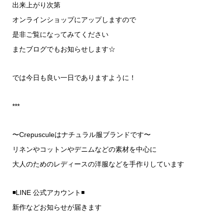
出来上がり次第
オンラインショップにアップしますので
是非ご覧になってみてください
またブログでもお知らせします☆
では今日も良い一日でありますように！
***
〜Crepusculeはナチュラル服ブランドです〜
リネンやコットンやデニムなどの素材を中心に
大人のためのレディースの洋服などを手作りしています
◾LINE 公式アカウント◾
新作などお知らせが届きます